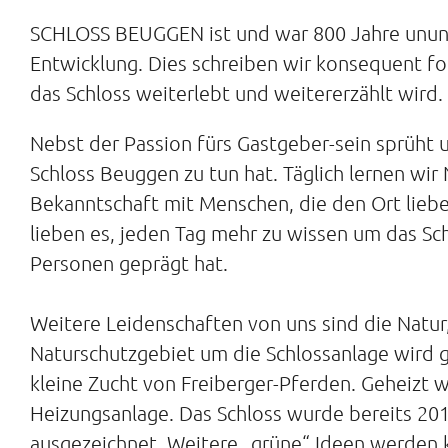
SCHLOSS BEUGGEN ist und war 800 Jahre ununt
Entwicklung. Dies schreiben wir konsequent f
das Schloss weiterlebt und weitererzählt wird.
Nebst der Passion fürs Gastgeber-sein sprüht u
Schloss Beuggen zu tun hat. Täglich lernen wir
Bekanntschaft mit Menschen, die den Ort lieb
lieben es, jeden Tag mehr zu wissen um das Sch
Personen geprägt hat.
Weitere Leidenschaften von uns sind die Natur
Naturschutzgebiet um die Schlossanlage wird g
kleine Zucht von Freiberger-Pferden. Geheizt wi
Heizungsanlage. Das Schloss wurde bereits 20
ausgezeichnet. Weitere „grüne“ Ideen werden 