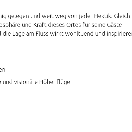
hig gelegen und weit weg von jeder Hektik. Gleich
osphäre und Kraft dieses Ortes für seine Gäste
d die Lage am Fluss wirkt wohltuend und inspirier
en
e und visionäre Höhenflüge