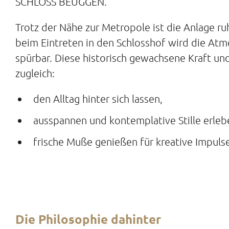
SCHLOSS BEUGGEN.
Trotz der Nähe zur Metropole ist die Anlage ru
beim Eintreten in den Schlosshof wird die Atm
spürbar. Diese historisch gewachsene Kraft un
zugleich:
den Alltag hinter sich lassen,
ausspannen und kontemplative Stille erleb
frische Muße genießen für kreative Impuls
Die Philosophie dahinter