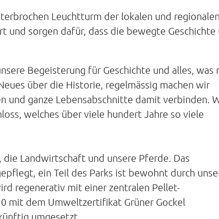
erbrochen Leuchtturm der lokalen und regionale
ort und sorgen dafür, dass die bewegte Geschichte
nsere Begeisterung für Geschichte und alles, was 
 Neues über die Historie, regelmässig machen wir
en und ganze Lebensabschnitte damit verbinden. W
loss, welches über viele hundert Jahre so viele
, die Landwirtschaft und unsere Pferde. Das
epflegt, ein Teil des Parks ist bewohnt durch unse
rd regenerativ mit einer zentralen Pellet-
10 mit dem Umweltzertifikat Grüner Gockel
künftig umgesetzt.