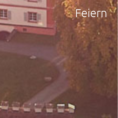
Feiern