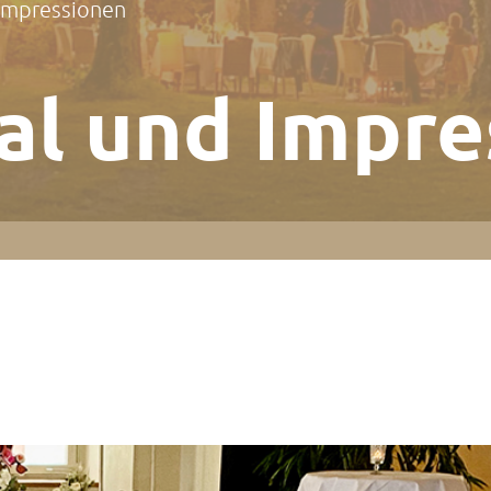
 Impressionen
ial und Impre