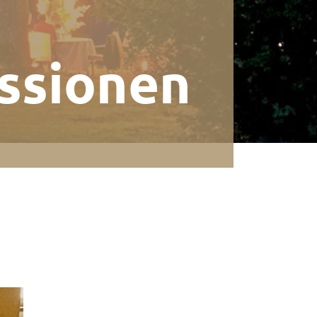
ss­ionen