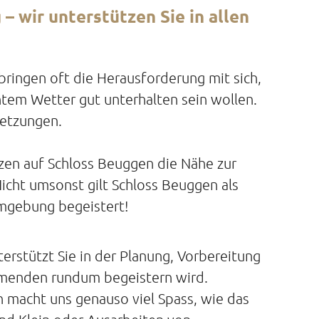
– wir unterstützen Sie in allen
bringen oft die Herausforderung mit sich,
tem Wetter gut unterhalten sein wollen.
setzungen.
tzen auf Schloss Beuggen die Nähe zur
icht umsonst gilt Schloss Beuggen als
Umgebung begeistert!
rstützt Sie in der Planung, Vorbereitung
hmenden rundum begeistern wird.
 macht uns genauso viel Spass, wie das