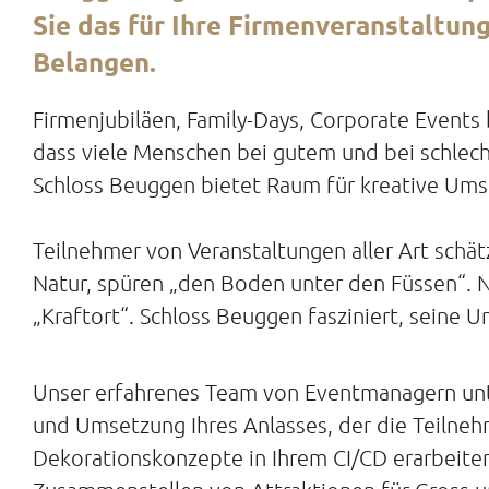
Sie das für Ihre Firmenveranstaltung 
Belangen.
Firmenjubiläen, Family-Days, Corporate Events 
dass viele Menschen bei gutem und bei schlech
Schloss Beuggen bietet Raum für kreative Um
Teilnehmer von Veranstaltungen aller Art schä
Natur, spüren „den Boden unter den Füssen“. N
„Kraftort“. Schloss Beuggen fasziniert, seine 
Unser erfahrenes Team von Eventmanagern unte
und Umsetzung Ihres Anlasses, der die Teilne
Dekorationskonzepte in Ihrem CI/CD erarbeiten