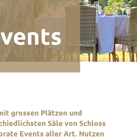
s
Events
mit grossen Plätzen und
chiedlichsten Säle von Schloss
orate Events aller Art. Nutzen