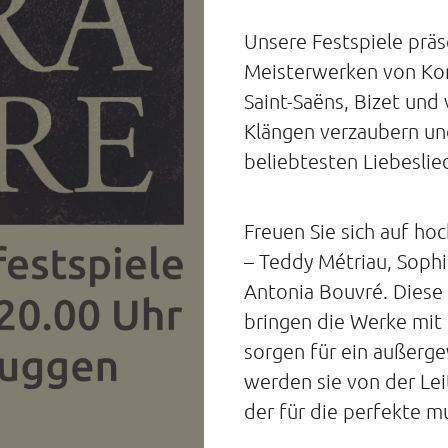
Unsere Festspiele präs
Meisterwerken von Komp
Saint-Saëns, Bizet und 
Klängen verzaubern und
beliebtesten Liebeslie
Freuen Sie sich auf ho
– Teddy Métriau, Sophi
Antonia Bouvré. Diese 
bringen die Werke mit
sorgen für ein außerge
werden sie von der Lei
der für die perfekte m