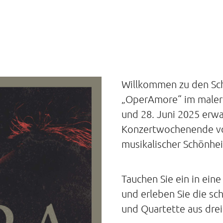
Willkommen zu den Sc
„OperAmore“ im maleri
und 28. Juni 2025 erwa
Konzertwochenende vol
musikalischer Schönhei
Tauchen Sie ein in ein
und erleben Sie die sc
und Quartette aus dre