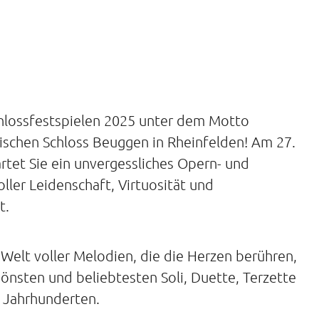
hlossfestspielen 2025 unter dem Motto
schen Schloss Beuggen in Rheinfelden! Am 27.
rtet Sie ein unvergessliches Opern- und
ler Leidenschaft, Virtuosität und
t.
e Welt voller Melodien, die die Herzen berühren,
hönsten und beliebtesten Soli, Duette, Terzette
i Jahrhunderten.