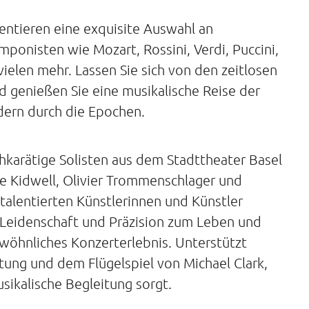
entieren eine exquisite Auswahl an
onisten wie Mozart, Rossini, Verdi, Puccini,
vielen mehr. Lassen Sie sich von den zeitlosen
 genießen Sie eine musikalische Reise der
dern durch die Epochen.
chkarätige Solisten aus dem Stadttheater Basel
e Kidwell, Olivier Trommenschlager und
talentierten Künstlerinnen und Künstler
 Leidenschaft und Präzision zum Leben und
wöhnliches Konzerterlebnis. Unterstützt
tung und dem Flügelspiel von Michael Clark,
usikalische Begleitung sorgt.