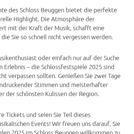
nte des Schloss Beuggen bietet die perfekte
urelle Highlight. Die Atmosphäre der
rt mit der Kraft der Musik, schafft eine
 die Sie so schnell nicht vergessen werden.
sikenthusiast oder einfach nur auf der Suche
Erlebnis – die Schlossfestspiele 2025 sind
icht verpassen sollten. Genießen Sie zwei Tage
indruckender Stimmen und meisterhafter
ner der schönsten Kulissen der Region.
hre Tickets und seien Sie Teil dieses
kalischen Events! Wir freuen uns darauf, Sie
ielen 2025 im Schloss Beuggen willkommen zu