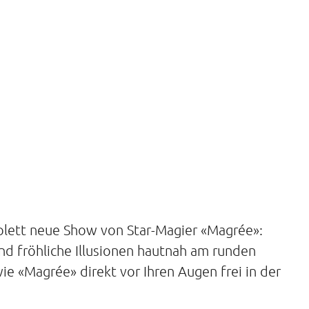
plett neue Show von Star-Magier «Magrée»:
nd fröhliche Illusionen hautnah am runden
ie «Magrée» direkt vor Ihren Augen frei in der