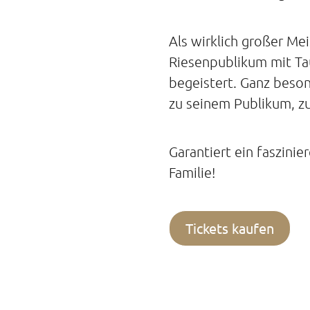
Als wirklich großer Me
Riesenpublikum mit T
begeistert. Ganz beso
zu seinem Publikum, zu
Garantiert ein faszini
Familie!
Tickets kaufen