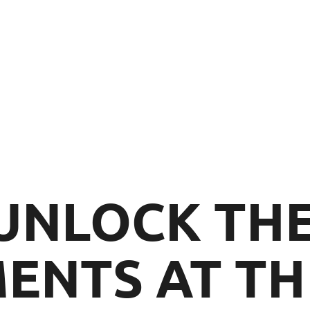
UNLOCK THE
ENTS AT T