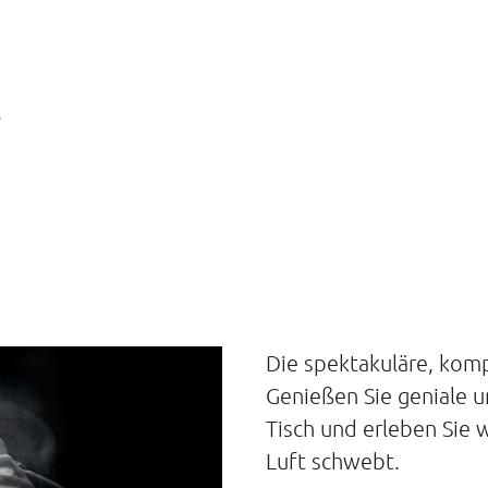
r
Die spektakuläre, kom
Genießen Sie geniale u
Tisch und erleben Sie w
Luft schwebt.