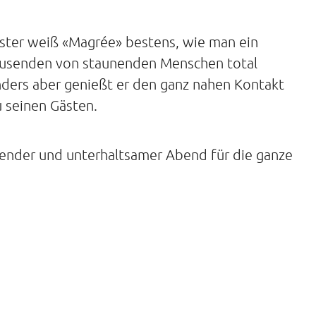
ister weiß «Magrée» bestens, wie man ein
ausenden von staunenden Menschen total
nders aber genießt er den ganz nahen Kontakt
 seinen Gästen.
erender und unterhaltsamer Abend für die ganze