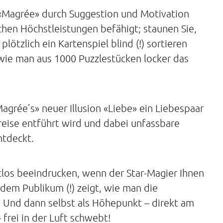
 «Magrée» durch Suggestion und Motivation
hen Höchstleistungen befähigt; staunen Sie,
lötzlich ein Kartenspiel blind (!) sortieren
 wie man aus 1000 Puzzlestücken locker das
Magrée’s» neuer Illusion «Liebe» ein Liebespaar
reise entführt wird und dabei unfassbare
tdeckt.
stlos beeindrucken, wenn der Star-Magier Ihnen
dem Publikum (!) zeigt, wie man die
. Und dann selbst als Höhepunkt – direkt am
 frei in der Luft schwebt!