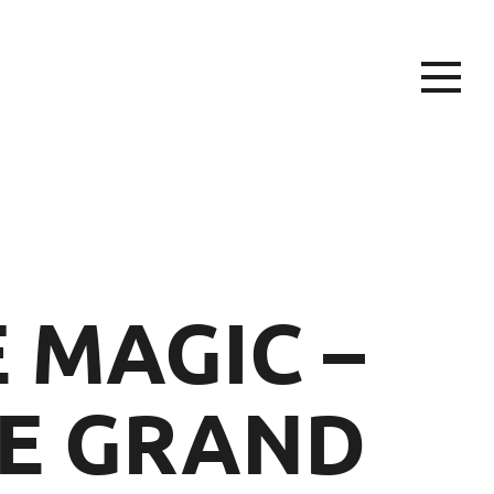
 MAGIC –
HE GRAND