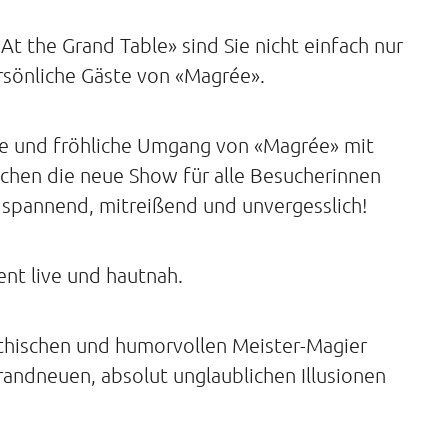
t the Grand Table» sind Sie nicht einfach nur
rsönliche Gäste von «Magrée».
tive und fröhliche Umgang von «Magrée» mit
achen die neue Show für alle Besucherinnen
 spannend, mitreißend und unvergesslich!
nt live und hautnah.
thischen und humorvollen Meister-Magier
andneuen, absolut unglaublichen Illusionen
!