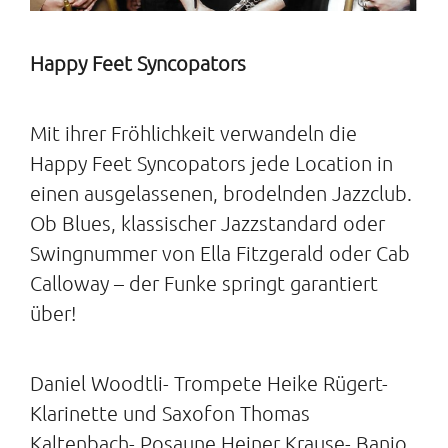
Happy Feet Syncopators
Mit ihrer Fröhlichkeit verwandeln die
Happy Feet Syncopators jede Location in
einen ausgelassenen, brodelnden Jazzclub.
Ob Blues, klassischer Jazzstandard oder
Swingnummer von Ella Fitzgerald oder Cab
Calloway – der Funke springt garantiert
über!
Daniel Woodtli- Trompete Heike Rügert-
Klarinette und Saxofon Thomas
Kaltenbach- Posaune Heiner Krause- Banjo