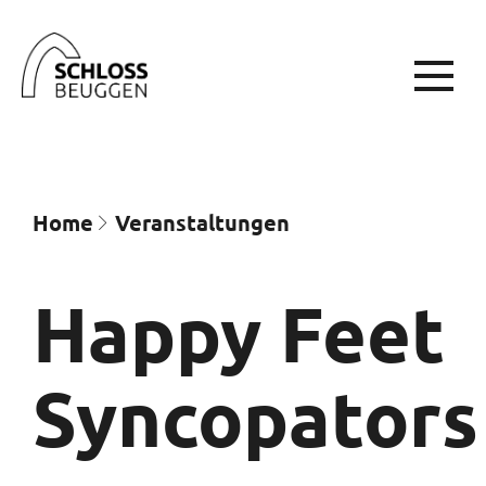
Home
Veran­staltungen
Happy Feet
Syncopators