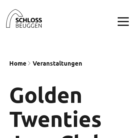
Home
Veran­staltungen
Golden
Twenties