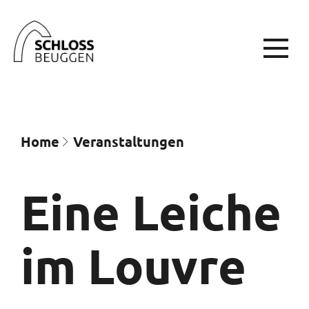
Home
Veran­staltungen
Eine Leiche
im Louvre