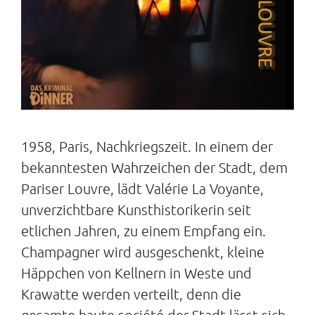
1958, Paris, Nachkriegszeit. In einem der
bekanntesten Wahrzeichen der Stadt, dem
Pariser Louvre, lädt Valérie La Voyante,
unverzichtbare Kunsthistorikerin seit
etlichen Jahren, zu einem Empfang ein.
Champagner wird ausgeschenkt, kleine
Häppchen von Kellnern in Weste und
Krawatte werden verteilt, denn die
gesamte haute société der Stadt lässt sich