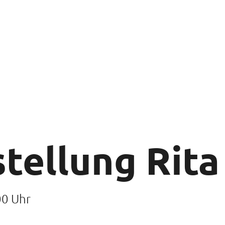
tellung Rita
00 Uhr