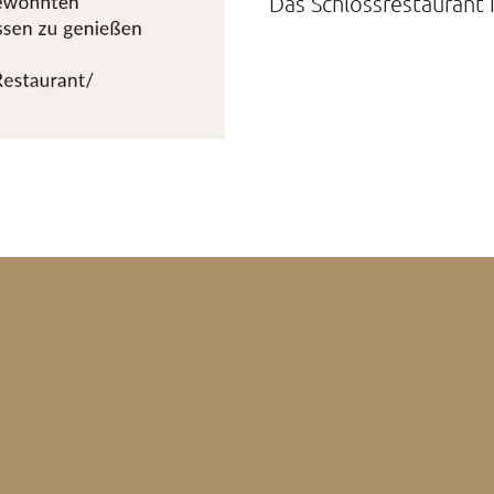
Das Schlossrestaurant