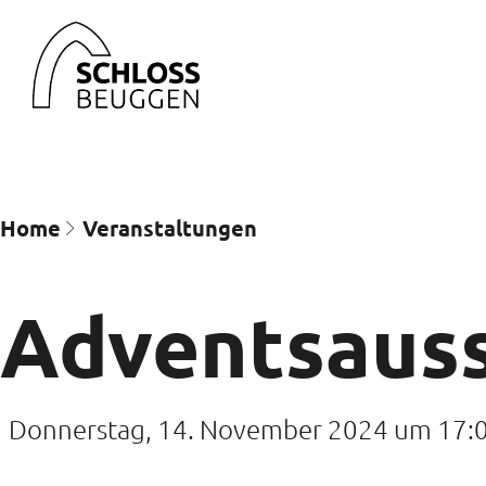
Home
Veran­staltungen
Adventsauss
Donnerstag, 14. November 2024 um 17: