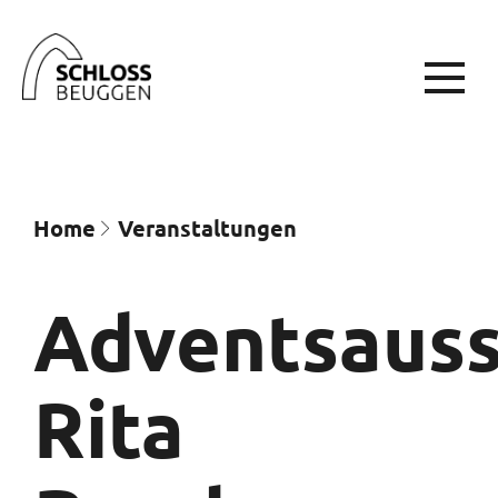
Home
Veran­staltungen
Adventsauss
Rita