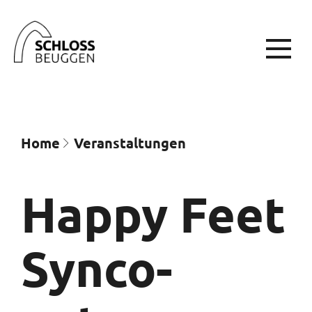
Home
Veran­staltungen
Happy Feet
Synco­