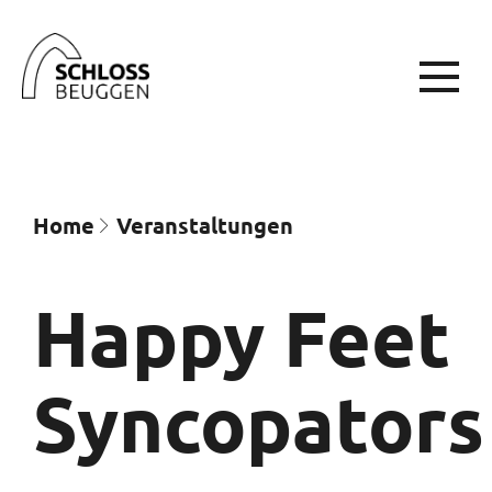
Home
Veran­staltungen
Happy Feet
Syncopators