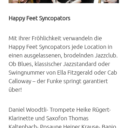
Happy Feet Syncopators
Mit ihrer Fröhlichkeit verwandeln die
Happy Feet Syncopators jede Location in
einen ausgelassenen, brodelnden Jazzclub.
Ob Blues, klassischer Jazzstandard oder
Swingnummer von Ella Fitzgerald oder Cab
Calloway – der Funke springt garantiert
über!
Daniel Woodtli- Trompete Heike Rügert-
Klarinette und Saxofon Thomas
Kaltenbach- Posaune Heiner Krause- Banjo